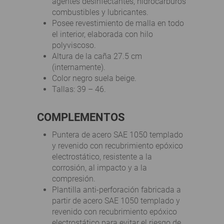
agentes desinfectantes, hidrocarburos
combustibles y lubricantes.
Posee revestimiento de malla en todo
el interior, elaborada con hilo
polyviscoso.
Altura de la caña 27.5 cm
(internamente).
Color negro suela beige.
Tallas: 39 – 46.
COMPLEMENTOS
Puntera de acero SAE 1050 templado
y revenido con recubrimiento epóxico
electrostático, resistente a la
corrosión, al impacto y a la
compresión.
Plantilla anti-perforación fabricada a
partir de acero SAE 1050 templado y
revenido con recubrimiento epóxico
electrostático para evitar el riesgo de