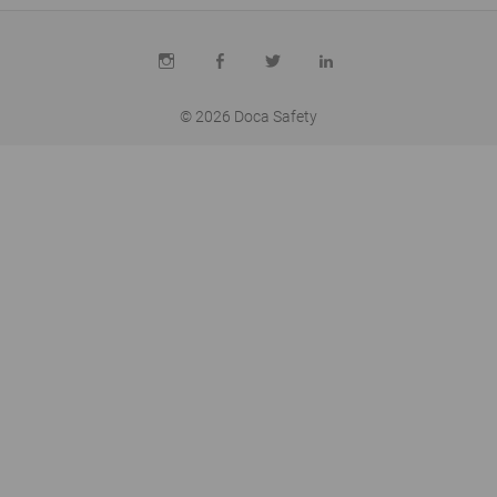
INSTAGRAM
FACEBOOK
TWITTER
LINKEDIN
© 2026
Doca Safety