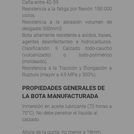
Caña entre 42-59.
Resistencia a la fatiga por flexión: 150.000
ciclos.
Resistencia a la abrasión volumen de
desgaste 300mm3.
Bota altamente resistente a ácidos, bases,
agentes desinfectantes e hidrocarburos.
Clasificación: II Calzado todo-caucho
(vulcanizado) o todo-polimérico
(moldeado).
Resistencia a la Tracción y Elongación a
Ruptura (mayor a 4,9 MPa y 300%).
PROPIEDADES GENERALES DE
LA BOTA MANUFACTURADA
Inmersión en aceite lubricante (70 horas a
70°C). No debe penetrar el líquido al
calzado.
Altura de la punta: no menor a 18mm.