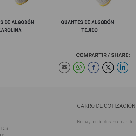
ODÓN –
GUANTES DE ALGODÓN –
GUANT
TEJIDO
SOLDAD
COMPARTIR / SHARE:
CARRO DE COTIZACIÓN
No hay productos en el carrito.
TOS
OS