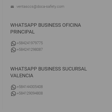
ventasccs@doca-safety.com
WHATSAPP BUSINESS OFICINA
PRINCIPAL
+584241979775
+584241298087
WHATSAPP BUSINESS SUCURSAL
VALENCIA
+584144305408
+584129094808