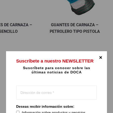
S DE CARNAZA –
GUANTES DE CARNAZA –
SENCILLO
PETROLERO TIPO PISTOLA
Suscríbete a nuestro NEWSLETTER
Suscríbete para conocer sobre las
últimas noticias de DOCA
Deseas recibir información sobre:
Información sobre productos y servicios