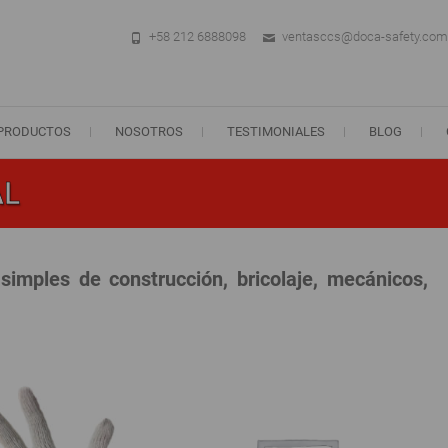
+58 212 6888098
ventasccs@doca-safety.com
PRODUCTOS
NOSOTROS
TESTIMONIALES
BLOG
AL
simples de construcción, bricolaje, mecánicos,