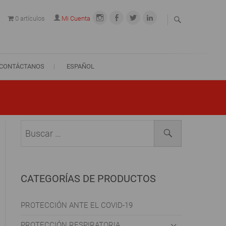
INSTAGRAM
FACEBOOK
TWITTER
LINKEDIN
0 artículos
Mi Cuenta
CONTÁCTANOS
ESPAÑOL
Buscar
…
CATEGORÍAS DE PRODUCTOS
PROTECCIÓN ANTE EL COVID-19
PROTECCIÓN RESPIRATORIA