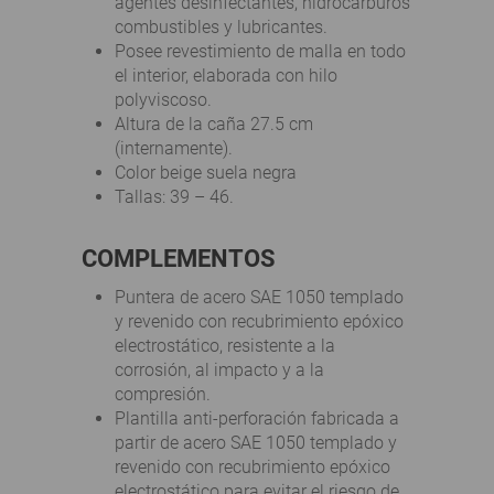
agentes desinfectantes, hidrocarburos
combustibles y lubricantes.
Posee revestimiento de malla en todo
el interior, elaborada con hilo
polyviscoso.
Altura de la caña 27.5 cm
(internamente).
Color beige suela negra
Tallas: 39 – 46.
COMPLEMENTOS
Puntera de acero SAE 1050 templado
y revenido con recubrimiento epóxico
electrostático, resistente a la
corrosión, al impacto y a la
compresión.
Plantilla anti-perforación fabricada a
partir de acero SAE 1050 templado y
revenido con recubrimiento epóxico
electrostático para evitar el riesgo de