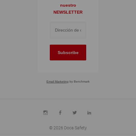
nuestro
NEWSLETTER
Subscribe
Email Marketing
by Benchmark
INSTAGRAM
FACEBOOK
TWITTER
LINKEDIN
© 2026
Doca Safety