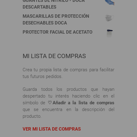
GUANTES DE NITRILO - DOCA
producto
producto
DESCARTABLES
MASCARILLAS DE PROTECCIÓN
DESECHABLES DOCA
PROTECTOR FACIAL DE ACETATO
MI LISTA DE COMPRAS
Crea tu propia lista de compras para facilitar
tus futuros pedidos.
Guarda todos los productos que hayan
despertado tu interés haciendo clic en el
símbolo de
♡Añadir a la lista de compras
que se encuentra en la descripción del
producto.
VER MI LISTA DE COMPRAS