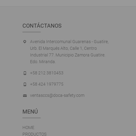
CONTÁCTANOS
Avenida Intercomunal Guarenas - Guatire,
Urb. El Marqués Alto, Calle 1, Centro
Industrial 77. Municipio Zamora Guatire.
Edo. Miranda.
+58 212 3810453
+58 424 1979775
ventasccs@doca-safety.com
MENÚ
HOME
PRODUCTOS