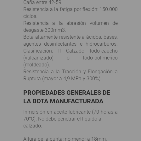
Caña entre 42-59.
Resistencia a la fatiga por flexión: 150.000
ciclos.
Resistencia a la abrasión volumen de
desgaste 300mm3.
Bota altamente resistente a ácidos, bases,
agentes desinfectantes e hidrocarburos.
Clasificación: II Calzado todo-caucho
(vulcanizado) o todo-polimérico
(moldeado).
Resistencia a la Tracción y Elongación a
Ruptura (mayor a 4,9 MPa y 300%).
PROPIEDADES GENERALES DE
LA BOTA MANUFACTURADA
Inmersión en aceite lubricante (70 horas a
70°C). No debe penetrar el líquido al
calzado.
Altura de la punta: no menor a 18mm.