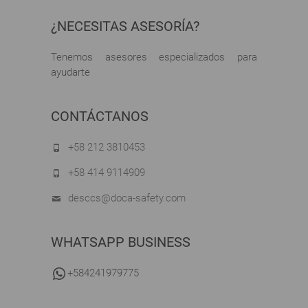
¿NECESITAS ASESORÍA?
Tenemos asesores especializados para
ayudarte
CONTÁCTANOS
+58 212 3810453
+58 414 9114909
desccs@doca-safety.com
WHATSAPP BUSINESS
+584241979775