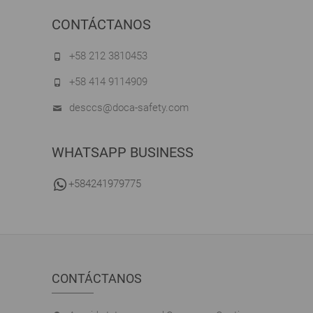
CONTÁCTANOS
+58 212 3810453
+58 414 9114909
desccs@doca-safety.com
WHATSAPP BUSINESS
+584241979775
CONTÁCTANOS