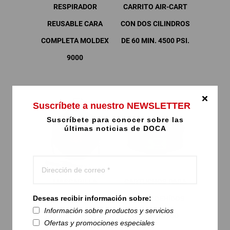
RESPIRADOR
CARRITO AIR-CART
REUSABLE CARA
CON DOS CILINDROS
COMPLETA MOLDEX
DE 60 MIN. 4500 PSI.
9000
Suscríbete a nuestro NEWSLETTER
Suscríbete para conocer sobre las
últimas noticias de DOCA
MASCARILLA
CARTUCHOS PARA
Deseas recibir información sobre:
DESCARTABLE
FORMALDEHÍDOS
Información sobre productos y servicios
MOLDEX 2940R95
MOLDEX 7500
Ofertas y promociones especiales