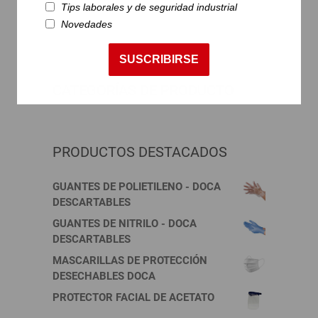
Tips laborales y de seguridad industrial
Novedades
SUSCRIBIRSE
CATEGORÍAS DE PRODUCTO
PRODUCTOS DESTACADOS
GUANTES DE POLIETILENO - DOCA
DESCARTABLES
GUANTES DE NITRILO - DOCA
DESCARTABLES
MASCARILLAS DE PROTECCIÓN
DESECHABLES DOCA
PROTECTOR FACIAL DE ACETATO