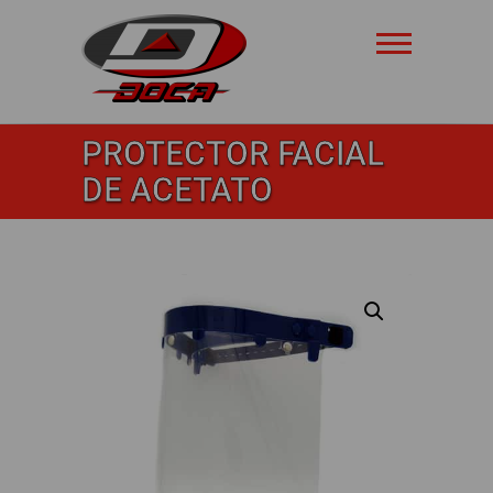
Saltar
al
contenido
Doca
PROTECTOR FACIAL
Safety
DE ACETATO