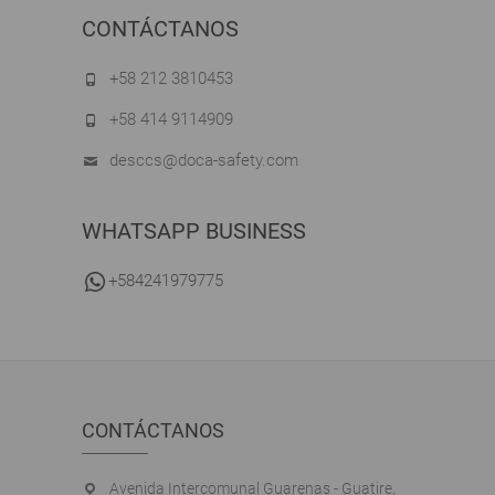
CONTÁCTANOS
+58 212 3810453
+58 414 9114909
desccs@doca-safety.com
WHATSAPP BUSINESS
+584241979775
CONTÁCTANOS
Avenida Intercomunal Guarenas - Guatire,