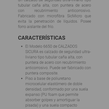
tubular caña alta, con puntera de acero
con recubrimiento anticorrosivo.
Fabricado con microfibra SicMicro que
evita la penetración de líquidos. Posee
forro aislante del frío.
CARACTERÍSTICAS
El Modelo 6650 de
CALZADOS
SICURA
es calzado de seguridad ultra-
liviano tipo tubular caña alta, con
puntera de acero con recubrimiento
anticorrosivo. Puede ser fabricado con
puntera composite.
Piso a base de poliuretano
microcelular elastómero de doble
densidad, conformado por una suela
expanso (PU foam que
permite
absorber golpes
y amortiguar la
pisada
) y una suela compacto