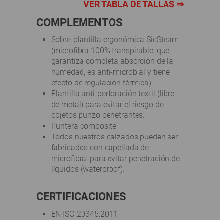
VER TABLA DE TALLAS ⇒
COMPLEMENTOS
Sobre-plantilla ergonómica SicSteam
(microfibra 100% transpirable, que
garantiza completa absorción de la
humedad, es anti-microbial y tiene
efecto de regulación térmica).
Plantilla anti-perforación textil (libre
de metal) para evitar el riesgo de
objetos punzo penetrantes.
Puntera composite
Todos nuestros calzados pueden ser
fabricados con capellada de
microfibra, para evitar penetración de
líquidos (waterproof).
CERTIFICACIONES
EN ISO 20345:2011