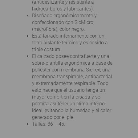
(
antideslizante y
resistente a
hidrocarburos y
lubricantes
).
Diseñado ergonómicamente y
confeccionado con SicMicro
(microfibra), color negro.
Está forrado internamente con un
forro aislante térmico y es cosido a
triple costura.
El calzado posee contrafuerte y una
sobre-plantilla ergonómica a base de
poliéster con membrana SicTex, una
membrana transpirable, antibacterial
y extremadamente respirable. Todo
esto hace que el usuario tenga un
mayor confort en la pisada y se
permita así tener un clima interno
ideal, evitando la humedad y el calor
generado por el pie.
Tallas: 36 – 45.