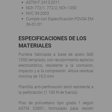
ASTM F 2413:2011
NCh 772/1, 772/2, NCh 1350
NVC 39:2003
Cumple con Especificación PDVSA EM
36-01/01
ESPECIFICACIONES DE LOS
MATERIALES
Puntera fabricada a base de acero SAE
1050 templado, con recubrimiento epóxico
electrostático, resistente a la corrosión,
impacto y a la compresión. Altura residual
mínima de 19,5 mm.
Plantilla anti-perforación textil resistente a
la perforación (1.100 N de fuerza)
Piso de poliuretano tipo grado 1 según
ASTM D3851, formulado para resistir