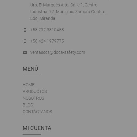
Urb. El Marqués Alto, Calle 1, Centro
Industrial 77. Municipio Zamora Guatire.
Edo. Miranda.
+58 212 3810453
+58 424 1979775
ventasccs@doca-safety.com
MENÚ
HOME
PRODUCTOS
NOSOTROS
BLOG
CONTÁCTANOS
MI CUENTA