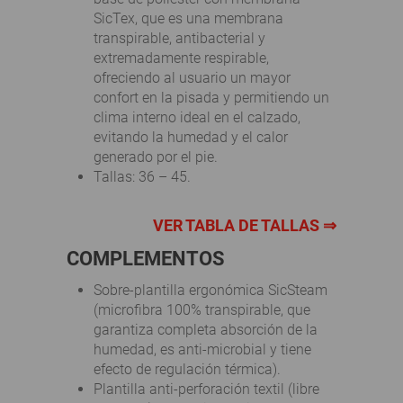
SicTex, que es una membrana
transpirable, antibacterial y
extremadamente respirable,
ofreciendo al usuario un mayor
confort en la pisada y permitiendo un
clima interno ideal en el calzado,
evitando la humedad y el calor
generado por el pie.
Tallas: 36 – 45.
VER TABLA DE TALLAS ⇒
COMPLEMENTOS
Sobre-plantilla ergonómica SicSteam
(microfibra 100% transpirable, que
garantiza completa absorción de la
humedad, es anti-microbial y tiene
efecto de regulación térmica).
Plantilla anti-perforación textil (libre