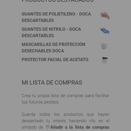
la
página
de
GUANTES DE POLIETILENO - DOCA
producto
DESCARTABLES
GUANTES DE NITRILO - DOCA
DESCARTABLES
MASCARILLAS DE PROTECCIÓN
DESECHABLES DOCA
PROTECTOR FACIAL DE ACETATO
MI LISTA DE COMPRAS
Crea tu propia lista de compras para facilitar
tus futuros pedidos.
Guarda todos los productos que hayan
despertado tu interés haciendo clic en el
símbolo de
♡Añadir a la lista de compras