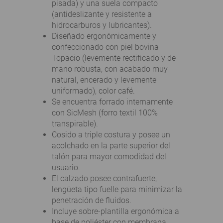
pisada
) y una suela compacto
(
antideslizante y
resistente a
hidrocarburos y
lubricantes
).
Diseñado ergonómicamente y
confeccionado con piel bovina
Topacio (levemente rectificado y de
mano robusta, con acabado muy
natural, encerado y levemente
uniformado), color café.
Se encuentra forrado internamente
con SicMesh (forro textil 100%
transpirable).
Cosido a triple costura y posee un
acolchado en la parte superior del
talón para mayor comodidad del
usuario.
El calzado posee contrafuerte,
lengüeta tipo fuelle para minimizar la
penetración de fluidos.
Incluye sobre-plantilla ergonómica a
base de poliéster con membrana