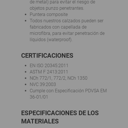
de metal) para evitar el riesgo de
objetos punzo penetrantes.
Puntera composite
Todos nuestros calzados pueden ser
fabricados con capellada de
microfibra, para evitar penetración de
líquidos (waterproof).
CERTIFICACIONES
EN ISO 20345:2011
ASTM F 2413:2011
NCh 772/1, 772/2, NCh 1350
NVC 39:2003
Cumple con Especificación PDVSA EM
36-01/01
ESPECIFICACIONES DE LOS
MATERIALES