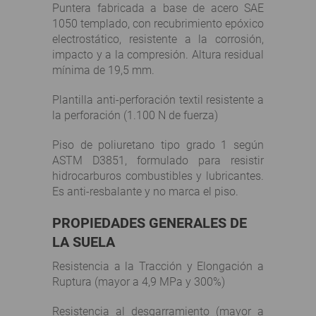
Puntera fabricada a base de acero SAE
1050 templado, con recubrimiento epóxico
electrostático, resistente a la corrosión,
impacto y a la compresión. Altura residual
mínima de 19,5 mm.
Plantilla anti-perforación textil resistente a
la perforación (1.100 N de fuerza)
Piso de poliuretano tipo grado 1 según
ASTM D3851, formulado para resistir
hidrocarburos combustibles y lubricantes.
Es anti-resbalante y no marca el piso.
PROPIEDADES GENERALES DE
LA SUELA
Resistencia a la Tracción y Elongación a
Ruptura (mayor a 4,9 MPa y 300%)
Resistencia al desgarramiento (mayor a